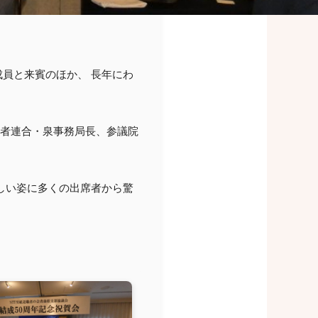
成員と来賓のほか、 長年にわ
職者連合・泉事務局長、参議院
しい姿に多くの出席者から驚