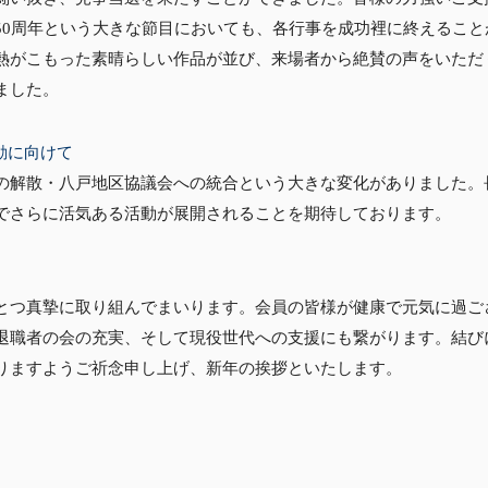
50周年という大きな節目においても、各行事を成功裡に終えるこ
熱がこもった素晴らしい作品が並び、来場者から絶賛の声をいただ
ました。
動に向けて
の解散・八戸地区協議会への統合という大きな変化がありました。
でさらに活気ある活動が展開されることを期待しております。
とつ真摯に取り組んでまいります。会員の皆様が健康で元気に過ご
退職者の会の充実、そして現役世代への支援にも繋がります。結び
りますようご祈念申し上げ、新年の挨拶といたします。