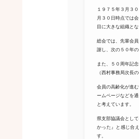
１９７５年３月３０
月３０日時点では会
目に大きな組織とな
総会では、先輩会員
謝し、次の５０年の
また、５０周年記念
（西村事務局次長の
会員の高齢化が進む
ームページなどを通
と考えています。
県支部協議会として
かった』と感じ合
す。