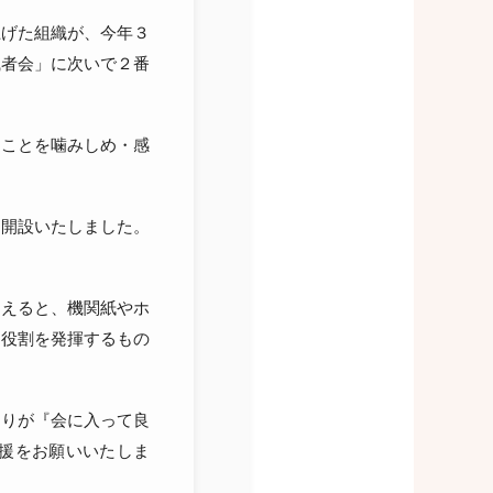
上げた組織が、今年３
職者会」に次いで２番
ることを噛みしめ・感
り開設いたしました。
まえると、機関紙やホ
な役割を発揮するもの
とりが『会に入って良
援をお願いいたしま