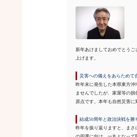
新年あけましておめでとうご
上げます。
災害への備えをあらためて
昨年末に発生した本県東方沖
ませんでしたが、家屋等の損
原点です。本年も自然災害に
結成50周年と政治決戦を勝
昨年を振り返りますと、まさ
の四選に向け、一丸となって