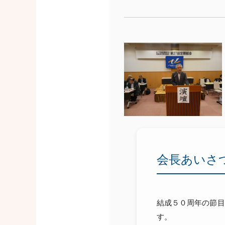
会長あいさ
結成５０周年の節目に
す。