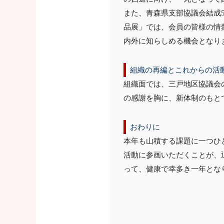
また、青森県支部協議会結成
品展」では、会員の皆様の情
内外に知らしめる機会となり
組織の再編とこれからの活
組織面では、三戸地区協議会
の感謝を胸に、新体制のもと
おわりに
本年も山積する課題に一つひ
活動に参画いただくことが、
って、健康で幸多き一年とな