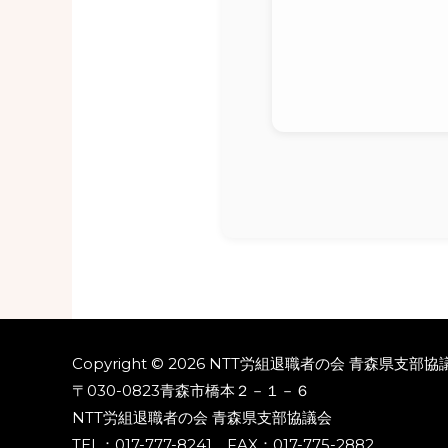
Copyright © 2026 NTT労組退職者の会 青森県支部協議会 A
〒030-0823青森市橋本２－１－６
NTT労組退職者の会 青森県支部協議会
TEL：017-777-8241 FAX：017-775-2882