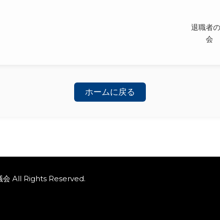
退職者
会
ホームに戻る
ll Rights Reserved.