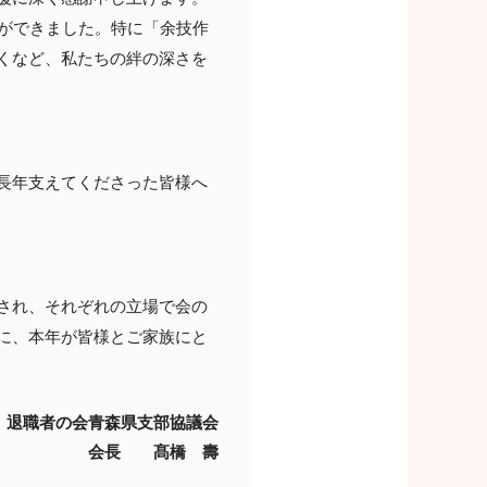
とができました。特に「余技作
くなど、私たちの絆の深さを
長年支えてくださった皆様へ
され、それぞれの立場で会の
に、本年が皆様とご家族にと
退職者の会青森県支部協議会
会長 髙橋 壽