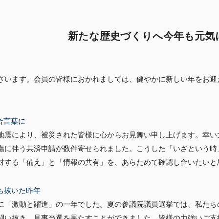
新たな歴史づくりへ今年も元気
ざいます。会員の皆様におかれましては、健やかに新しい年をお迎
合言葉に
地震により、被災された皆様に心からお見舞い申し上げます。幸い
傷に伴う共済申請が数件寄せられました。こうした「いざという時
対する「備え」と「情報の共有」を、あらためて確認し合いたいと
ち抜いた昨年
に「激動と躍進」の一年でした。夏の参議院議員選挙では、私たち
闘い抜き、見事当選を果たすことができました。皆様の力強いご支