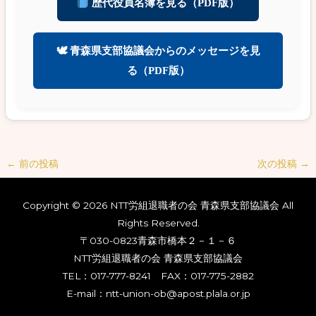
歴代役員名簿を見る（PDF版）
🕊 青森県支部協議会からのメッセージを見
る（PDF版）
←
前の投稿
次の投稿
→
Copyright © 2026 NTT労組退職者の会 青森県支部協議会 All
Rights Reserved.
〒030-0823青森市橋本２－１－６
NTT労組退職者の会 青森県支部協議会
TEL：017-777-8241 FAX：017-775-2882
E-mail：ntt-union-ob@apost.plala.or.jp