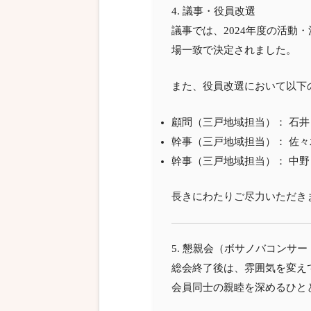
4. 議事・役員改選
議事では、2024年度の活動
場一致で決定されました。
また、役員改選において以下
顧問（三戸地域担当）： 石井 
幹事（三戸地域担当）： 佐々木
幹事（三戸地域担当）： 中野 
長きにわたりご尽力いただき
5. 懇親会（ボサノバコンサー
総会終了後は、雰囲気を変え
会員同士の親睦を深めるひと