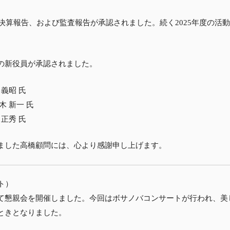
・決算報告、および監査報告が承認されました。続く2025年度の活
の新役員が承認されました。
義昭 氏
 新一 氏
正秀 氏
ました高橋顧問には、心より感謝申し上げます。
ト）
て懇親会を開催しました。今回はボサノバコンサートが行われ、美
ときとなりました。