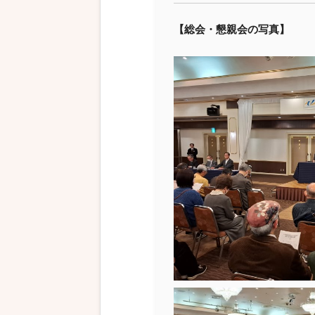
【総会・懇親会の写真】