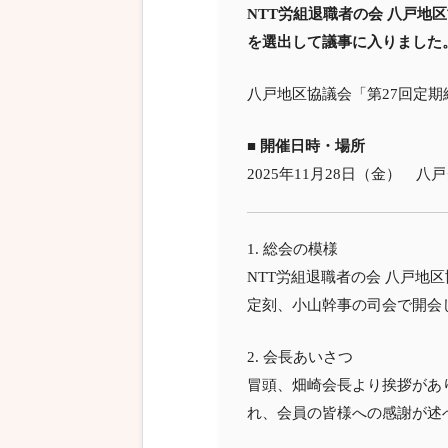
NTT労組退職者の会 八戸地
を選出して議事に入りました
八戸地区協議会「第27回定
■ 開催日時・場所
2025年11月28日（金） 
1. 総会の模様
NTT労組退職者の会 八戸地
定刻、小山幹事の司会で開会
2. 会長あいさつ
冒頭、畑崎会長より挨拶があ
れ、会員の皆様への感謝が述