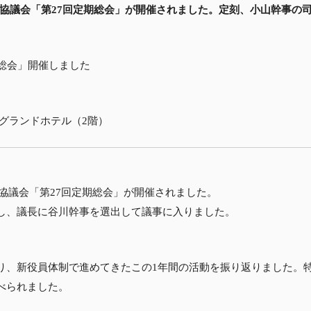
区協議会「第27回定期総会」が開催されました。定刻、小山幹事の
。
期総会」開催しました
八戸グランドホテル（2階）
区協議会「第27回定期総会」が開催されました。
し、議長に谷川幹事を選出して議事に入りました。
り、新役員体制で進めてきたこの1年間の活動を振り返りました。
べられました。