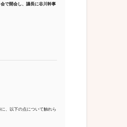
司会で開会し、議長に谷川幹事
特に、以下の点について触れら